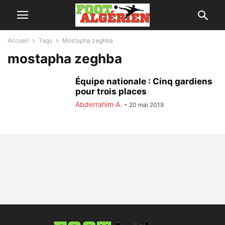
Accueil
Tags
Mostapha zeghba
mostapha zeghba
Équipe nationale : Cinq gardiens
pour trois places
Abderrahim A.
-
20 mai 2019