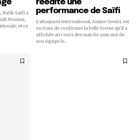
age
réédite une
performance de Saïfi
 Rafik Saïfi a
Sidi Moussa,
L’attaquant international, Amine Gouiri, est
tionale, et ce
en train de confirmer la belle forme qu’il a
affichée au cours des matchs amicaux de
son équipe le...