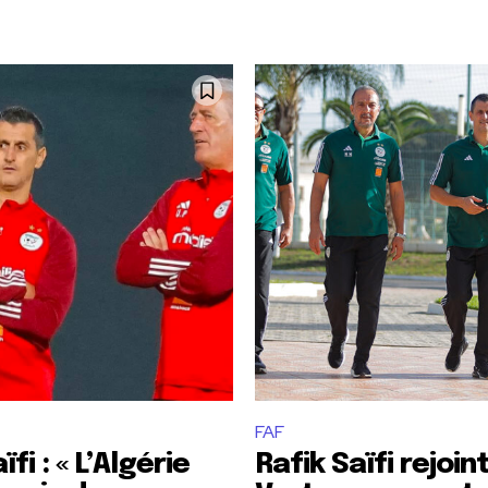
FAF
ïfi : « L’Algérie
Rafik Saïfi rejoint