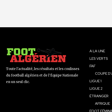
A LA UNE
LES VERTS
FAF
Toute l'actualité, les résultats et les coulisses
COUPE D’
du football algérien et de l'Équipe Nationale
LIGUE 1
en un seul clic.
LIGUE 2
ÉTRANGER
AFRIQUE
FOOT FÉMINI