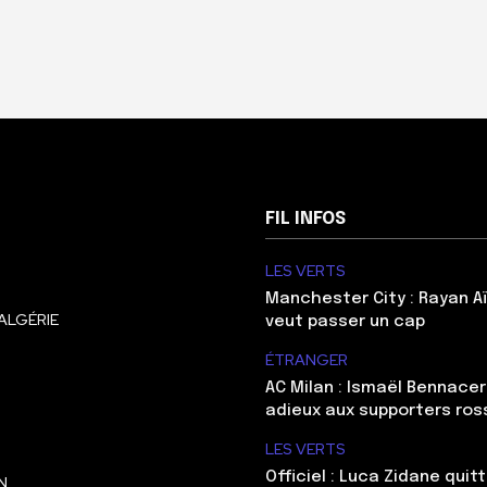
FIL INFOS
LES VERTS
Manchester City : Rayan Aï
ALGÉRIE
veut passer un cap
ÉTRANGER
AC Milan : Ismaël Bennacer
adieux aux supporters ros
LES VERTS
Officiel : Luca Zidane qui
N