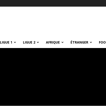
LIGUE 1
LIGUE 2
AFRIQUE
ÉTRANGER
FOO