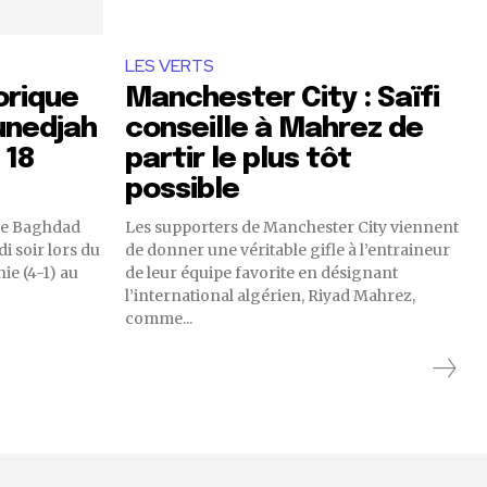
LES VERTS
orique
Manchester City : Saïfi
unedjah
conseille à Mahrez de
 18
partir le plus tôt
possible
ale Baghdad
Les supporters de Manchester City viennent
i soir lors du
de donner une véritable gifle à l’entraineur
ie (4-1) au
de leur équipe favorite en désignant
l’international algérien, Riyad Mahrez,
comme...