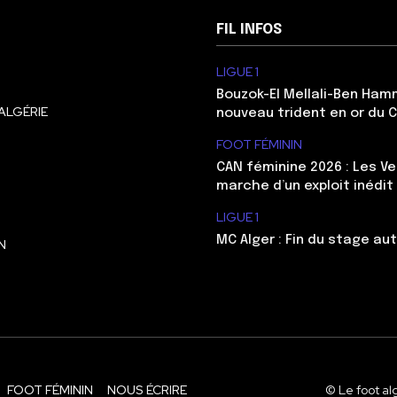
FIL INFOS
LIGUE 1
Bouzok-El Mellali-Ben Ham
ALGÉRIE
nouveau trident en or du 
FOOT FÉMININ
CAN féminine 2026 : Les Ve
marche d’un exploit inédit
LIGUE 1
MC Alger : Fin du stage au
N
FOOT FÉMININ
NOUS ÉCRIRE
© Le foot al