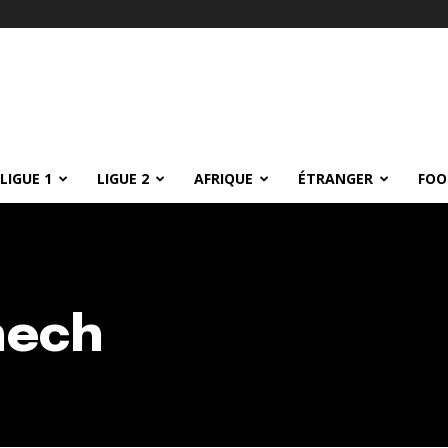
LIGUE 1
LIGUE 2
AFRIQUE
ÉTRANGER
FOO
nech