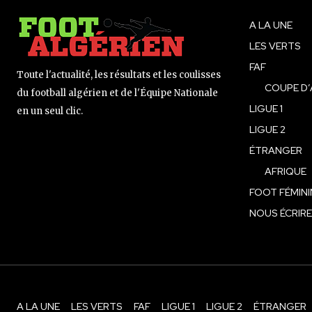
A LA UNE
LES VERTS
FAF
Toute l'actualité, les résultats et les coulisses
COUPE D’
du football algérien et de l'Équipe Nationale
LIGUE 1
en un seul clic.
LIGUE 2
ÉTRANGER
AFRIQUE
FOOT FÉMINI
NOUS ÉCRIRE
A LA UNE
LES VERTS
FAF
LIGUE 1
LIGUE 2
ÉTRANGER