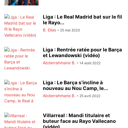
Liga : Le Real Madrid bat sur le fil
le Rayo...
B. Elias
-
25 mai 2023
Liga : Rentrée ratée pour le Barça
et Lewandowski (vidéo)
Abderrahmane B.
-
14 août 2022
Liga : Le Barça s’incline à
nouveau au Nou Camp, le...
Abderrahmane B.
-
25 avril 2022
Villarreal : Mandi titulaire et
buteur face au Rayo Vallecano
(vidéo)