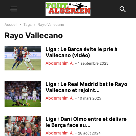
Accueil
Tags
Rayo Vallecano
Rayo Vallecano
Liga : Le Barça évite le prie à
Vallecano (vidéo)
Abderrahim A.
-
1 septembre 2025
Liga : Le Real Madrid bat le Rayo
Vallecano et rejoint...
Abderrahim A.
-
10 mars 2025
Liga : Dani Olmo entre et délivre
le Barça face au...
Abderrahim A.
-
28 août 2024