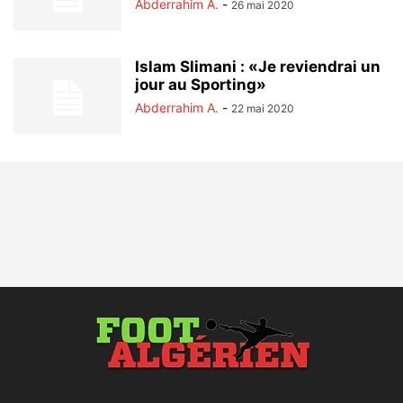
Abderrahim A.
-
26 mai 2020
Islam Slimani : «Je reviendrai un
jour au Sporting»
Abderrahim A.
-
22 mai 2020