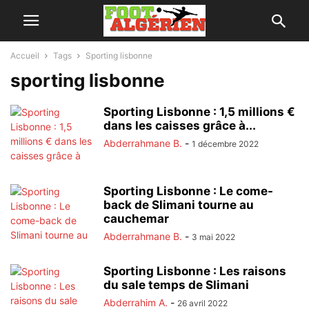
Accueil
Tags
Sporting lisbonne
sporting lisbonne
Sporting Lisbonne : 1,5 millions €
dans les caisses grâce à...
Abderrahmane B.
-
1 décembre 2022
Sporting Lisbonne : Le come-
back de Slimani tourne au
cauchemar
Abderrahmane B.
-
3 mai 2022
Sporting Lisbonne : Les raisons
du sale temps de Slimani
Abderrahim A.
-
26 avril 2022