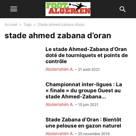
Accueil
Tags
Stade ahmed zabana d’oran
stade ahmed zabana d’oran
Le stade Ahmed-Zabana d’Oran
doté de tourniquets et points de
contrôle
Abderrahim A.
-
21 août 2021
Championnat inter-ligues : La
« finale » du groupe Ouest au
stade Ahmed-Zabana...
Abderrahim A.
-
15 juin 2021
Stade Zabana d’Oran : Bientôt
une pelouse en gazon naturel
Abderrahim A.
-
25 novembre 2019