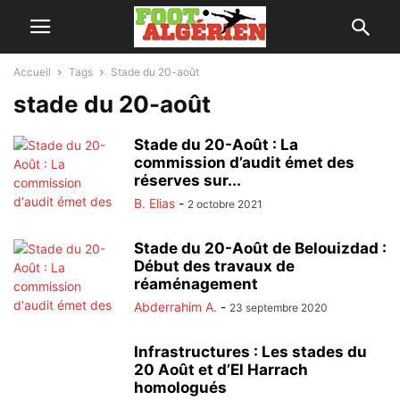
Accueil
Tags
Stade du 20-août
stade du 20-août
Stade du 20-Août : La
commission d’audit émet des
réserves sur...
B. Elias
-
2 octobre 2021
Stade du 20-Août de Belouizdad :
Début des travaux de
réaménagement
Abderrahim A.
-
23 septembre 2020
Infrastructures : Les stades du
20 Août et d’El Harrach
homologués