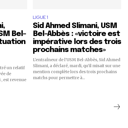
LIGUE 1
i,
Sid Ahmed Slimani, USM
USM Bel-
Bel-Abbès : «victoire est
ituation
impérative lors des trois
prochains matches»
L’entraîneur de l’USM Bel-Abbès, Sid Ahmed
Slimani, a déclaré, mardi, qu’il misait sur une
ré un relatif
mention complète lors des trois prochains
vée de
matchs pour permettre à...
 , est revenue