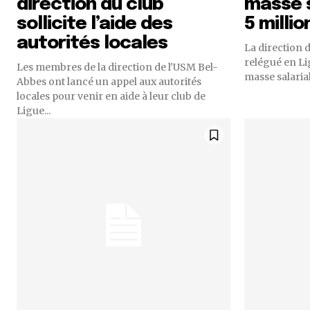
direction du club
masse s
sollicite l’aide des
5 millio
autorités locales
La direction 
relégué en Lig
Les membres de la direction de l'USM Bel-
masse salarial
Abbes ont lancé un appel aux autorités
locales pour venir en aide à leur club de
Ligue...