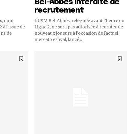
Bel-Abbès interdite de
recrutement
s, dont
L'USM Bel-Abbès, reléguée avant l’heure en
 à l'issue de
Ligue 2, ne sera pas autorisée à recruter de
ions de
nouveaux joueurs à l’occasion de l'actuel
mercato estival, lancé...