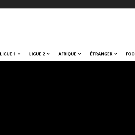
LIGUE 1
LIGUE 2
AFRIQUE
ÉTRANGER
FOO