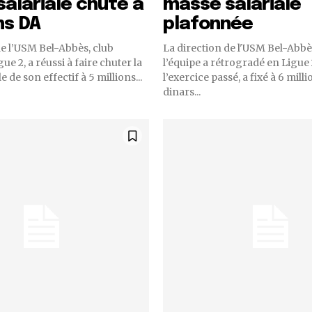
alariale chute à
masse salariale
ns DA
plafonnée
de l’USM Bel-Abbès, club
La direction de l'USM Bel-Abbè
ue 2, a réussi à faire chuter la
l’équipe a rétrogradé en Ligue 2
e de son effectif à 5 millions...
l’exercice passé, a fixé à 6 mill
dinars...