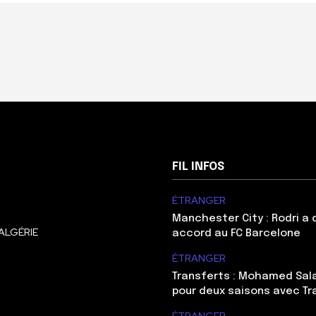
FIL INFOS
ÉTRANGER
Manchester City : Rodri a
ALGÉRIE
accord au FC Barcelone
ÉTRANGER
Transferts : Mohamed Sal
pour deux saisons avec T