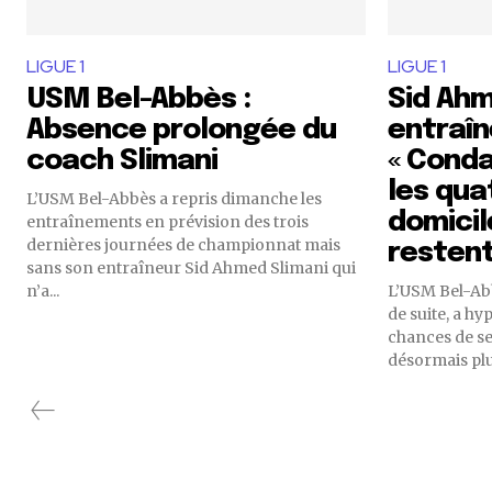
LIGUE 1
LIGUE 1
USM Bel-Abbès :
Sid Ahm
Absence prolongée du
entraîn
coach Slimani
« Cond
les qua
L’USM Bel-Abbès a repris dimanche les
domicil
entraînements en prévision des trois
dernières journées de championnat mais
restent
sans son entraîneur Sid Ahmed Slimani qui
n’a...
L’USM Bel-Abbè
de suite, a h
chances de se
désormais plus