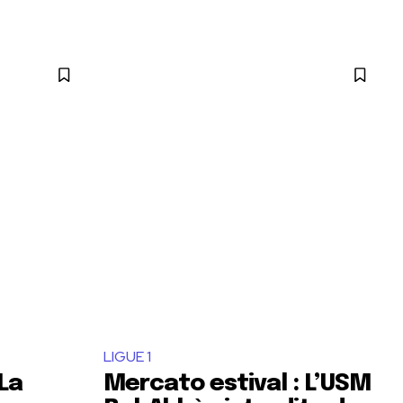
LIGUE 1
La
Mercato estival : L’USM