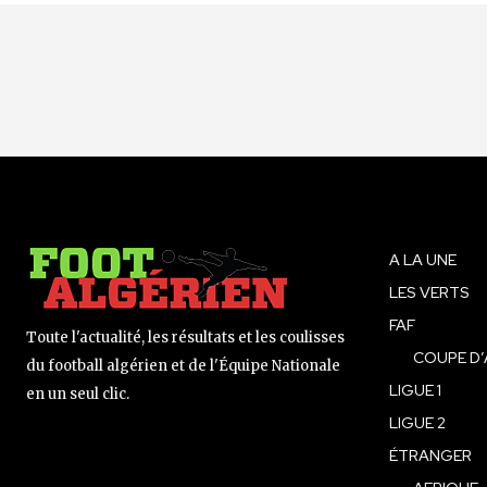
A LA UNE
LES VERTS
FAF
Toute l'actualité, les résultats et les coulisses
COUPE D’
du football algérien et de l'Équipe Nationale
LIGUE 1
en un seul clic.
LIGUE 2
ÉTRANGER