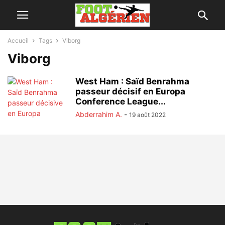
Accueil
Tags
Viborg
Viborg
West Ham : Saïd Benrahma
passeur décisif en Europa
Conference League...
Abderrahim A.
-
19 août 2022