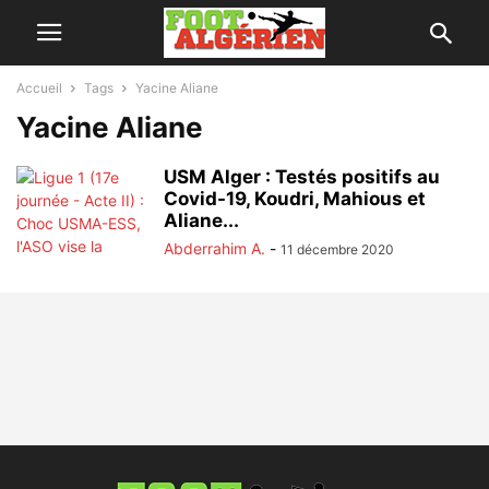
Accueil
Tags
Yacine Aliane
Yacine Aliane
USM Alger : Testés positifs au
Covid-19, Koudri, Mahious et
Aliane...
Abderrahim A.
-
11 décembre 2020