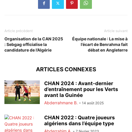
Article précédent
Article suivant
Organisation de la CAN 2025
Équipe nationale : La mise à
: Sebgag officialise la
l’écart de Benrahma fait
candidature de l’Algérie
débat en Angleterre
ARTICLES CONNEXES
CHAN 2024 : Avant-dernier
d’entraînement pour les Verts
avant la Guinée
Abderrahmane B.
-
14 août 2025
CHAN 2022 : Quatre joueurs
algériens dans l’équipe type
Abderrahim A.
-
7 février 2023