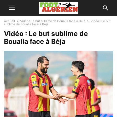
Accueil
Vidéo : Le but sublime de Boualia face à Béja
Vidéo : Le but
sublime de Boualia face à Béja
Vidéo : Le but sublime de
Boualia face à Béja