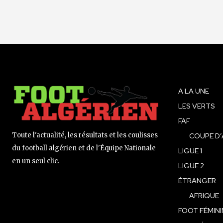
A LA UNE
LES VERTS
FAF
Toute l'actualité, les résultats et les coulisses
COUPE D’
du football algérien et de l'Équipe Nationale
LIGUE 1
en un seul clic.
LIGUE 2
ÉTRANGER
AFRIQUE
FOOT FÉMINI