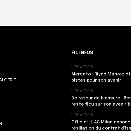
FIL INFOS
LES VERTS
Mercato : Riyad Mahrez ét
ALGÉRIE
pistes pour son avenir
LES VERTS
De retour de blessure : Be
reste flou sur son avenir à
LES VERTS
Officiel : L’AC Milan annonc
N
résiliation du contrat d’Is