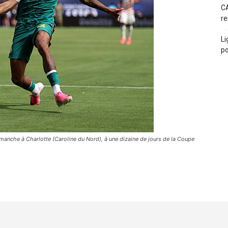
CA
re
Li
po
manche à Charlotte (Caroline du Nord), à une dizaine de jours de la Coupe