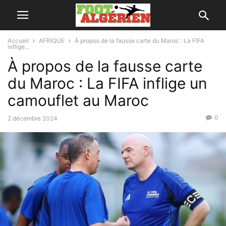
Accueil
AFRIQUE
À propos de la fausse carte du Maroc : La FIFA
inflige...
À propos de la fausse carte
du Maroc : La FIFA inflige un
camouflet au Maroc
0
2 décembre 2024