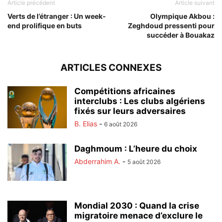
Article précédent
Article suivant
Verts de l’étranger : Un week-
Olympique Akbou :
end prolifique en buts
Zeghdoud pressenti pour
succéder à Bouakaz
ARTICLES CONNEXES
Compétitions africaines
interclubs : Les clubs algériens
fixés sur leurs adversaires
B. Elias
-
6 août 2026
Daghmoum : L’heure du choix
Abderrahim A.
-
5 août 2026
Mondial 2030 : Quand la crise
migratoire menace d’exclure le