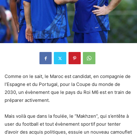
Comme on le sait, le Maroc est candidat, en compagnie de
l’Espagne et du Portugal, pour la Coupe du monde de
2030, un évènement que le pays du Roi M6 est en train de
préparer activement.
Mais voilà que dans la foulée, le ‘’Makhzen’’, qui s’entête à
user du football et tout évènement sportif pour tenter
d’avoir des acquis politiques, essuie un nouveau camouflet