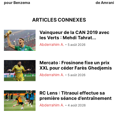
pour Benzema
de Amrani
ARTICLES CONNEXES
Vainqueur de la CAN 2019 avec
les Verts : Mehdi Tahrat...
Abderrahim A.
-
5 août 2026
Mercato : Frosinone fixe un prix
XXL pour céder Farès Ghedjemis
Abderrahim A.
-
5 août 2026
RC Lens : Titraoui effectue sa
première séance d’entraînement
Abderrahim A.
-
4 août 2026