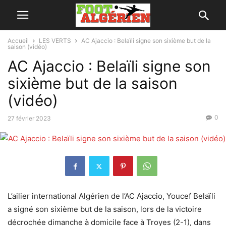
Accueil
LES VERTS
AC Ajaccio : Belaïli signe son sixième but de la
saison (vidéo)
AC Ajaccio : Belaïli signe son
sixième but de la saison
(vidéo)
0
27 février 2023
L’ailier international Algérien de l’AC Ajaccio, Youcef Belaïli
a signé son sixième but de la saison, lors de la victoire
décrochée dimanche à domicile face à Troyes (2-1), dans