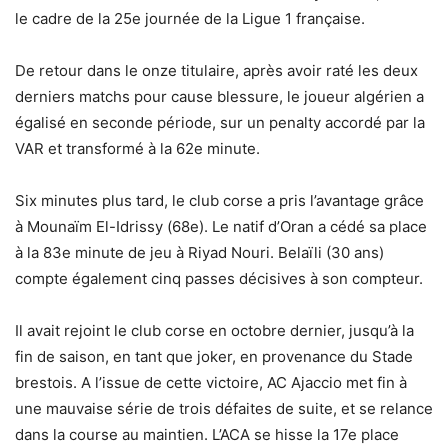
le cadre de la 25e journée de la Ligue 1 française.
De retour dans le onze titulaire, après avoir raté les deux
derniers matchs pour cause blessure, le joueur algérien a
égalisé en seconde période, sur un penalty accordé par la
VAR et transformé à la 62e minute.
Six minutes plus tard, le club corse a pris l’avantage grâce
à Mounaïm El-Idrissy (68e). Le natif d’Oran a cédé sa place
à la 83e minute de jeu à Riyad Nouri. Belaïli (30 ans)
compte également cinq passes décisives à son compteur.
Il avait rejoint le club corse en octobre dernier, jusqu’à la
fin de saison, en tant que joker, en provenance du Stade
brestois. A l’issue de cette victoire, AC Ajaccio met fin à
une mauvaise série de trois défaites de suite, et se relance
dans la course au maintien. L’ACA se hisse la 17e place