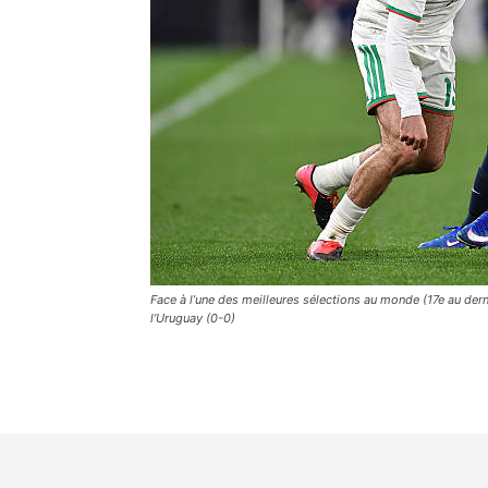
Face à l’une des meilleures sélections au monde (17e au derni
l’Uruguay (0-0)