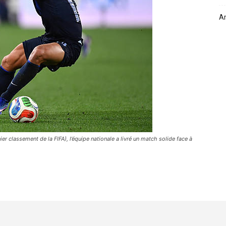
Am
er classement de la FIFA), l’équipe nationale a livré un match solide face à