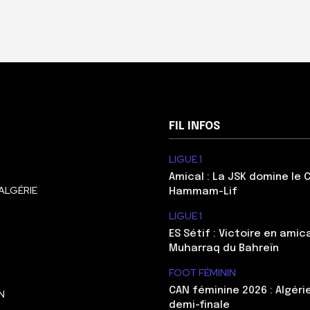
FIL INFOS
LIGUE 1
Amical : La JSK domine le 
ALGÉRIE
Hammam-Lif
LIGUE 1
ES Sétif : Victoire en amic
Muharraq du Bahreïn
FOOT FÉMININ
CAN féminine 2026 : Algéri
N
demi-finale