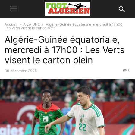
Accueil
A LA UNE
Algérie-Guinée équatoriale, mercredi à 17h00 :
Les Verts visent le carton plein
Algérie-Guinée équatoriale,
mercredi à 17h00 : Les Verts
visent le carton plein
0
30 décembre 2025