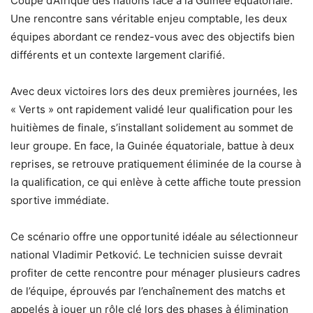
Coupe d’Afrique des nations face à la Guinée équatoriale.
Une rencontre sans véritable enjeu comptable, les deux
équipes abordant ce rendez-vous avec des objectifs bien
différents et un contexte largement clarifié.
Avec deux victoires lors des deux premières journées, les
« Verts » ont rapidement validé leur qualification pour les
huitièmes de finale, s’installant solidement au sommet de
leur groupe. En face, la Guinée équatoriale, battue à deux
reprises, se retrouve pratiquement éliminée de la course à
la qualification, ce qui enlève à cette affiche toute pression
sportive immédiate.
Ce scénario offre une opportunité idéale au sélectionneur
national Vladimir Petković. Le technicien suisse devrait
profiter de cette rencontre pour ménager plusieurs cadres
de l’équipe, éprouvés par l’enchaînement des matchs et
appelés à jouer un rôle clé lors des phases à élimination