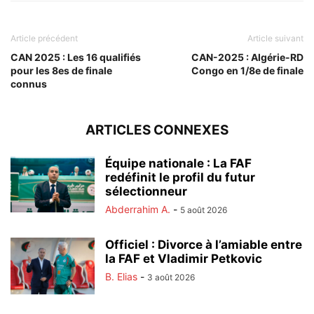
Article précédent
Article suivant
CAN 2025 : Les 16 qualifiés
CAN-2025 : Algérie-RD
pour les 8es de finale
Congo en 1/8e de finale
connus
ARTICLES CONNEXES
Équipe nationale : La FAF
redéfinit le profil du futur
sélectionneur
Abderrahim A.
-
5 août 2026
Officiel : Divorce à l’amiable entre
la FAF et Vladimir Petkovic
B. Elias
-
3 août 2026