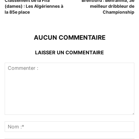
Classement de la Fifa
Brentford : Benrahma, 3e
(dames) : Les Algériennes à
meilleur dribbleur de
la 85e place
Championship
AUCUN COMMENTAIRE
LAISSER UN COMMENTAIRE