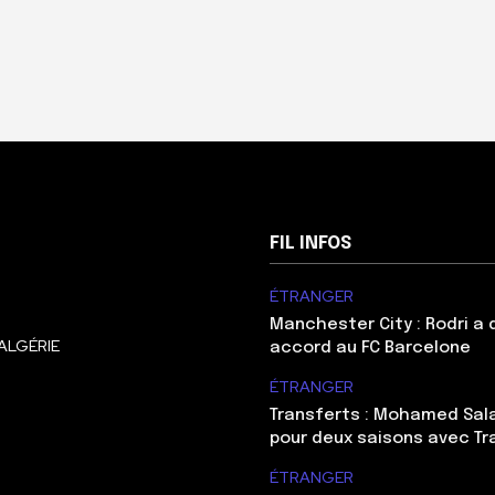
FIL INFOS
ÉTRANGER
Manchester City : Rodri a
ALGÉRIE
accord au FC Barcelone
ÉTRANGER
Transferts : Mohamed Sal
pour deux saisons avec T
ÉTRANGER