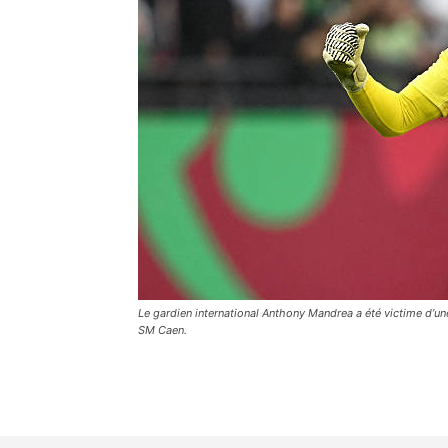
Le gardien international Anthony Mandrea a été victime d’un
SM Caen.