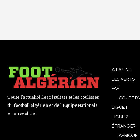
A LA UNE
LES VERTS
FAF
Toute l'actualité, les résultats et les coulisses
COUPE D’
du football algérien et de l'Équipe Nationale
LIGUE 1
en un seul clic.
LIGUE 2
ÉTRANGER
AFRIQUE