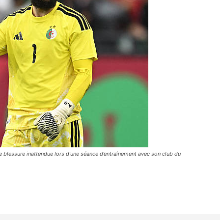
e blessure inattendue lors d’une séance d’entraînement avec son club du