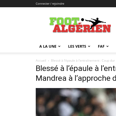
Connecter / rejoindre
FOOTALGERIEN
A LA UNE
LES VERTS
FAF
Accueil
Blessé à l’épaule à l’entraînement : Coup du
Blessé à l’épaule à l’e
Mandrea à l’approche 