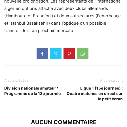
nouvelle prolongation. Les représentants de l’international
algérien ont pris attache avec deux clubs allemands
(Hambourg et Francfort) et deux autres turcs (Fenerbahçe
et Istanbul Basaksehir) dans l’optique d’un possible
transfert lors du prochain mercato
Article précédent
Article suivant
Division nationale amateur :
Ligue 1 (15e journée) :
Programme de la 13e journée
Quatre matches en direct sur
le petit écran
AUCUN COMMENTAIRE