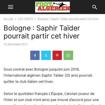
Accueil
LES VERTS
Bologne : Saphir Taïder pourrait partir cet hiver
Bologne : Saphir Taïder
pourrait partir cet hiver
14 décembre 2017
Sous contrat avec Bologne jusqu’en juin 2019,
l’international algérien Saphir Taïder (25 ans) pourrait
quitter le club italien cet hiver.
Selon le quotidien français
L’Équipe
, L’ancien joueur de
l’Inter et son club n’ont ainsi pas trouvé d’accord pour une