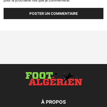
pour la prochaine fois que je commenterai.
À PROPOS