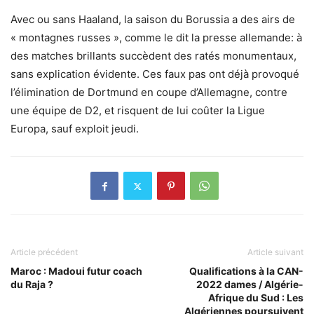
Avec ou sans Haaland, la saison du Borussia a des airs de
« montagnes russes », comme le dit la presse allemande: à
des matches brillants succèdent des ratés monumentaux,
sans explication évidente. Ces faux pas ont déjà provoqué
l’élimination de Dortmund en coupe d’Allemagne, contre
une équipe de D2, et risquent de lui coûter la Ligue
Europa, sauf exploit jeudi.
Article précédent
Article suivant
Maroc : Madoui futur coach
Qualifications à la CAN-
du Raja ?
2022 dames / Algérie-
Afrique du Sud : Les
Algériennes poursuivent