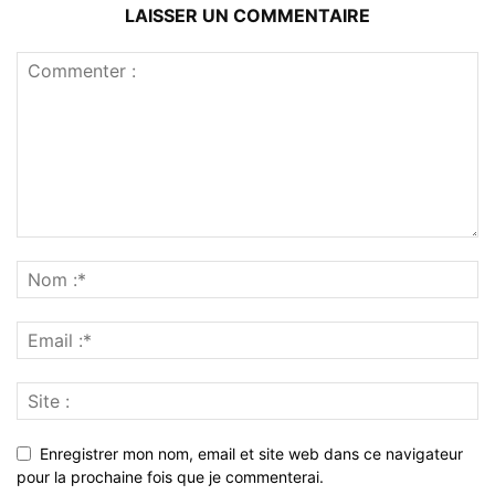
LAISSER UN COMMENTAIRE
Enregistrer mon nom, email et site web dans ce navigateur
pour la prochaine fois que je commenterai.