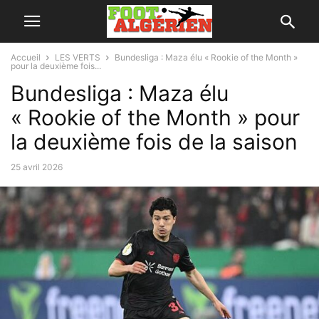
Accueil
LES VERTS
Bundesliga : Maza élu « Rookie of the Month »
pour la deuxième fois...
Bundesliga : Maza élu
« Rookie of the Month » pour
la deuxième fois de la saison
25 avril 2026