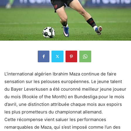
L’international algérien Ibrahim Maza continue de faire
sensation sur les pelouses européennes. Le jeune talent
du Bayer Leverkusen a été couronné meilleur jeune joueur
du mois (Rookie of the Month) en Bundesliga pour le mois
d’avril, une distinction attribuée chaque mois aux espoirs
les plus prometteurs du championnat allemand.
Cette récompense vient saluer les performances
remarquables de Maza, qui s’est imposé comme l’un des