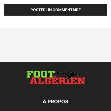
À PROPOS