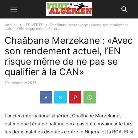
Accueil
LES VERTS
Chaâbane Merzekane : «Avec son rendement
actuel, l’EN risque même de ne...
Chaâbane Merzekane : «Avec
son rendement actuel, l’EN
risque même de ne pas se
qualifier à la CAN»
19 novembre 2017
L’ancien international algérien, Chaâbane Merzekane,
estime que l’équipe nationale n’a pas été convaincante lors
les deux matches disputés contre le Nigeria et la RCA. Et si