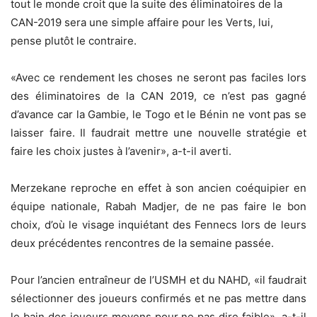
tout le monde croit que la suite des éliminatoires de la
CAN-2019 sera une simple affaire pour les Verts, lui,
pense plutôt le contraire.
«Avec ce rendement les choses ne seront pas faciles lors
des éliminatoires de la CAN 2019, ce n’est pas gagné
d’avance car la Gambie, le Togo et le Bénin ne vont pas se
laisser faire. Il faudrait mettre une nouvelle stratégie et
faire les choix justes à l’avenir», a-t-il averti.
Merzekane reproche en effet à son ancien coéquipier en
équipe nationale, Rabah Madjer, de ne pas faire le bon
choix, d’où le visage inquiétant des Fennecs lors de leurs
deux précédentes rencontres de la semaine passée.
Pour l’ancien entraîneur de l’USMH et du NAHD, «il faudrait
sélectionner des joueurs confirmés et ne pas mettre dans
le bain des joueurs moyens pour ne pas dire faible», a-t-il