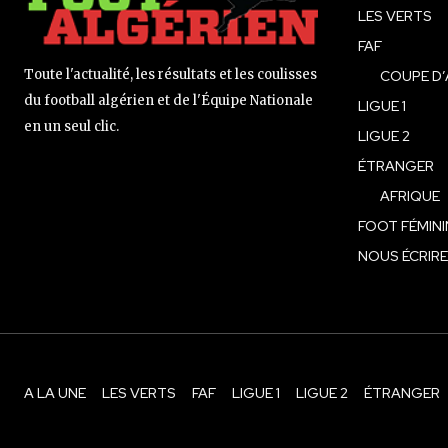
LES VERTS
FAF
Toute l'actualité, les résultats et les coulisses
COUPE D’
du football algérien et de l'Équipe Nationale
LIGUE 1
en un seul clic.
LIGUE 2
ÉTRANGER
AFRIQUE
FOOT FÉMINI
NOUS ÉCRIRE
A LA UNE
LES VERTS
FAF
LIGUE 1
LIGUE 2
ÉTRANGER