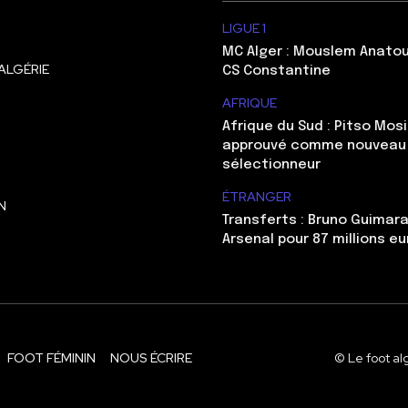
LIGUE 1
MC Alger : Mouslem Anatou
ALGÉRIE
CS Constantine
AFRIQUE
Afrique du Sud : Pitso Mo
approuvé comme nouveau
sélectionneur
ÉTRANGER
N
Transferts : Bruno Guimara
Arsenal pour 87 millions eu
FOOT FÉMININ
NOUS ÉCRIRE
© Le foot al