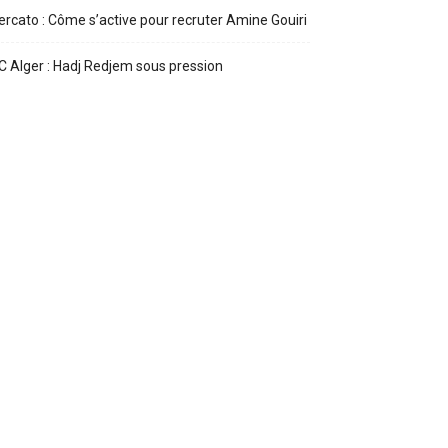
rcato : Côme s’active pour recruter Amine Gouiri
 Alger : Hadj Redjem sous pression