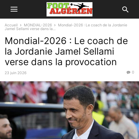
Accueil
MONDIAL-2026
Mondial-2026 : Le coach de la Jordanie
Jamel Sellami verse dans la...
Mondial-2026 : Le coach de
la Jordanie Jamel Sellami
verse dans la provocation
0
23 juin 2026