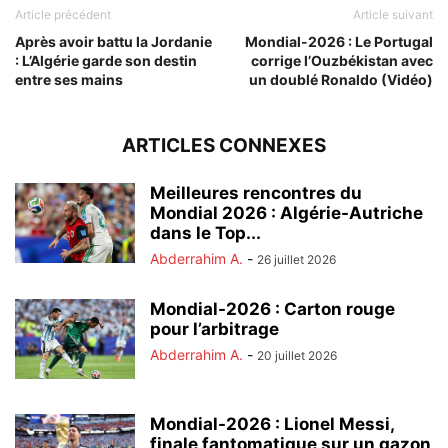
Article précédent
Article suivant
Après avoir battu la Jordanie
Mondial-2026 : Le Portugal
: L’Algérie garde son destin
corrige l’Ouzbékistan avec
entre ses mains
un doublé Ronaldo (Vidéo)
ARTICLES CONNEXES
Meilleures rencontres du
Mondial 2026 : Algérie-Autriche
dans le Top...
Abderrahim A.
-
26 juillet 2026
Mondial-2026 : Carton rouge
pour l’arbitrage
Abderrahim A.
-
20 juillet 2026
Mondial-2026 : Lionel Messi,
finale fantomatique sur un gazon