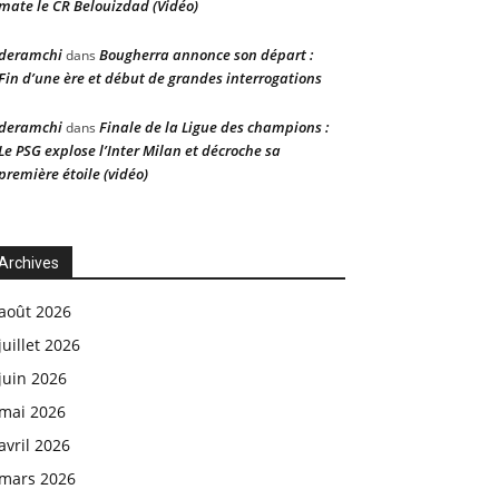
mate le CR Belouizdad (Vidéo)
deramchi
Bougherra annonce son départ :
dans
Fin d’une ère et début de grandes interrogations
deramchi
Finale de la Ligue des champions :
dans
Le PSG explose l’Inter Milan et décroche sa
première étoile (vidéo)
Archives
août 2026
juillet 2026
juin 2026
mai 2026
avril 2026
mars 2026