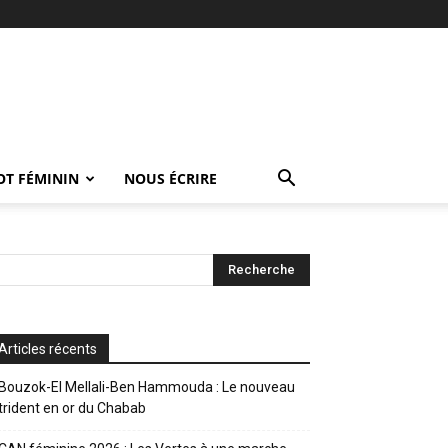
OT FÉMININ
NOUS ÉCRIRE
Articles récents
Bouzok-El Mellali-Ben Hammouda : Le nouveau
trident en or du Chabab