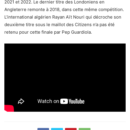
2021 et 2022. Le dernier titre des Londoniens en
Angleterre remonte à 2018, dans cette même compétition.
L’international algérien Rayan Aït Nouri qui décroche son
deuxième titre sous le maillot des Citizens n’a pas été
retenu pour cette finale par Pep Guardiola.