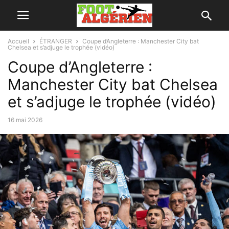
Accueil
ÉTRANGER
Coupe d’Angleterre : Manchester City bat
Chelsea et s’adjuge le trophée (vidéo)
Coupe d’Angleterre :
Manchester City bat Chelsea
et s’adjuge le trophée (vidéo)
16 mai 2026