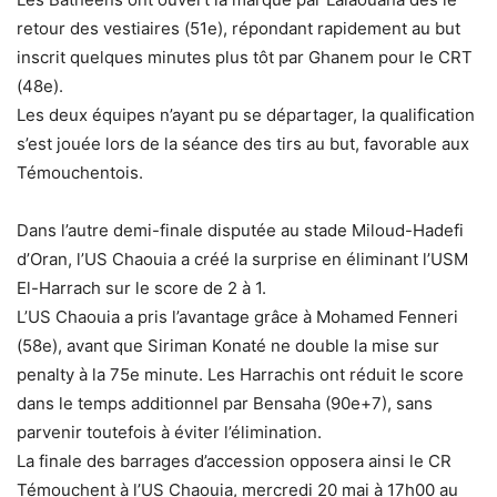
retour des vestiaires (51e), répondant rapidement au but
inscrit quelques minutes plus tôt par Ghanem pour le CRT
(48e).
Les deux équipes n’ayant pu se départager, la qualification
s’est jouée lors de la séance des tirs au but, favorable aux
Témouchentois.
Dans l’autre demi-finale disputée au stade Miloud-Hadefi
d’Oran, l’US Chaouia a créé la surprise en éliminant l’USM
El-Harrach sur le score de 2 à 1.
L’US Chaouia a pris l’avantage grâce à Mohamed Fenneri
(58e), avant que Siriman Konaté ne double la mise sur
penalty à la 75e minute. Les Harrachis ont réduit le score
dans le temps additionnel par Bensaha (90e+7), sans
parvenir toutefois à éviter l’élimination.
La finale des barrages d’accession opposera ainsi le CR
Témouchent à l’US Chaouia, mercredi 20 mai à 17h00 au