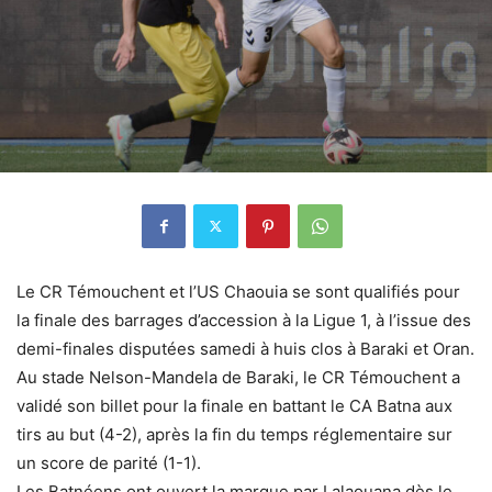
Le CR Témouchent et l’US Chaouia se sont qualifiés pour
la finale des barrages d’accession à la Ligue 1, à l’issue des
demi-finales disputées samedi à huis clos à Baraki et Oran.
Au stade Nelson-Mandela de Baraki, le CR Témouchent a
validé son billet pour la finale en battant le CA Batna aux
tirs au but (4-2), après la fin du temps réglementaire sur
un score de parité (1-1).
Les Batnéens ont ouvert la marque par Lalaouana dès le