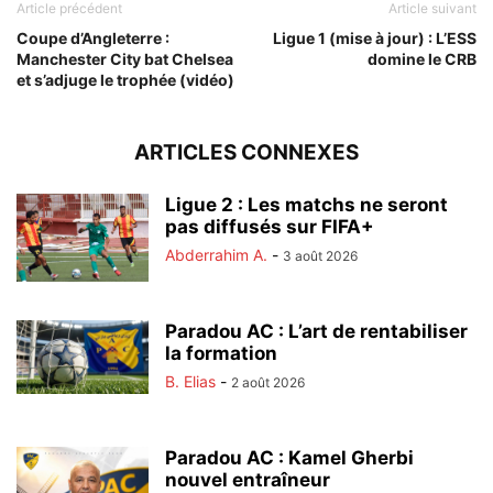
Article précédent
Article suivant
Coupe d’Angleterre :
Ligue 1 (mise à jour) : L’ESS
Manchester City bat Chelsea
domine le CRB
et s’adjuge le trophée (vidéo)
ARTICLES CONNEXES
Ligue 2 : Les matchs ne seront
pas diffusés sur FIFA+
Abderrahim A.
-
3 août 2026
Paradou AC : L’art de rentabiliser
la formation
B. Elias
-
2 août 2026
Paradou AC : Kamel Gherbi
nouvel entraîneur