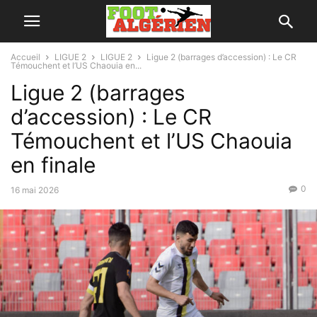
Accueil
LIGUE 2
LIGUE 2
Ligue 2 (barrages d’accession) : Le CR
Témouchent et l’US Chaouia en...
Ligue 2 (barrages
d’accession) : Le CR
Témouchent et l’US Chaouia
en finale
0
16 mai 2026