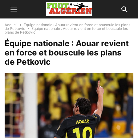
Accueil
Équipe nationale : Aouar revient en force et bouscule les plans
de Petkovic
Équipe nationale : Aouar revient en force et bouscule les
plans de Petkovic
Équipe nationale : Aouar revient
en force et bouscule les plans
de Petkovic