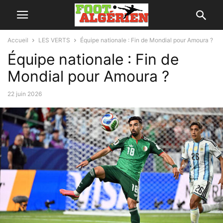
Accueil
LES VERTS
Équipe nationale : Fin de Mondial pour Amoura ?
Équipe nationale : Fin de
Mondial pour Amoura ?
22 juin 2026