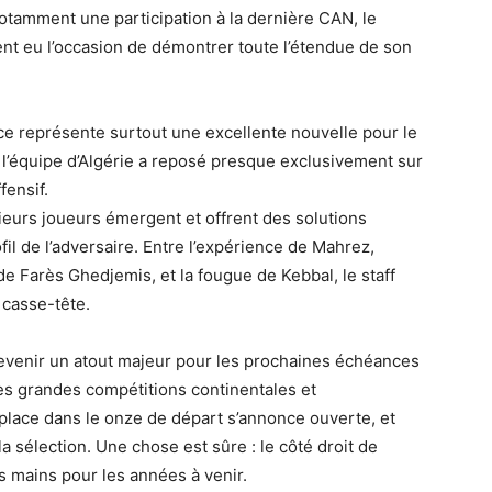
tamment une participation à la dernière CAN, le
ent eu l’occasion de démontrer toute l’étendue de son
ce représente surtout une excellente nouvelle pour le
 l’équipe d’Algérie a reposé presque exclusivement sur
fensif.
usieurs joueurs émergent et offrent des solutions
fil de l’adversaire. Entre l’expérience de Mahrez,
é de Farès Ghedjemis, et la fougue de Kebbal, le staff
 casse-tête.
 devenir un atout majeur pour les prochaines échéances
les grandes compétitions continentales et
e place dans le onze de départ s’annonce ouverte, et
a sélection. Une chose est sûre : le côté droit de
s mains pour les années à venir.