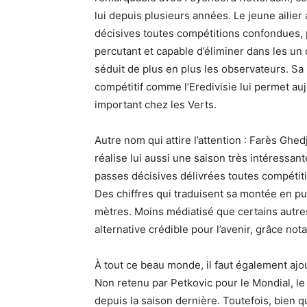
lui depuis plusieurs années. Le jeune ailier 
décisives toutes compétitions confondues, p
percutant et capable d’éliminer dans les un 
séduit de plus en plus les observateurs. S
compétitif comme l’Eredivisie lui permet au
important chez les Verts.
Autre nom qui attire l’attention : Farès Ghed
réalise lui aussi une saison très intéressante
passes décisives délivrées toutes compétitio
Des chiffres qui traduisent sa montée en pui
mètres. Moins médiatisé que certains autr
alternative crédible pour l’avenir, grâce no
À tout ce beau monde, il faut également ajoute
Non retenu par Petkovic pour le Mondial, le
depuis la saison dernière. Toutefois, bien q