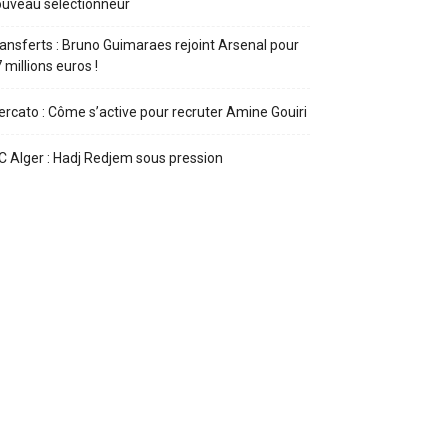
uveau sélectionneur
ansferts : Bruno Guimaraes rejoint Arsenal pour
 millions euros !
rcato : Côme s’active pour recruter Amine Gouiri
 Alger : Hadj Redjem sous pression