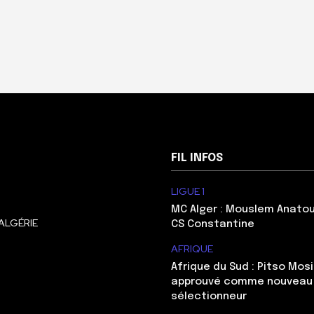
FIL INFOS
LIGUE 1
MC Alger : Mouslem Anatou
ALGÉRIE
CS Constantine
AFRIQUE
Afrique du Sud : Pitso Mo
approuvé comme nouveau
sélectionneur