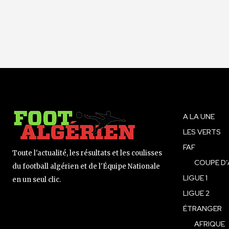
A LA UNE
LES VERTS
FAF
Toute l'actualité, les résultats et les coulisses
COUPE D’
du football algérien et de l'Équipe Nationale
LIGUE 1
en un seul clic.
LIGUE 2
ÉTRANGER
AFRIQUE