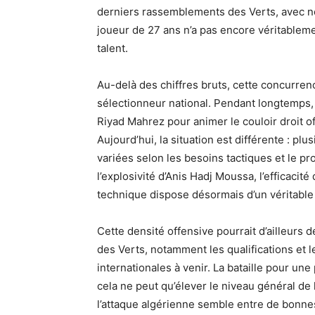
derniers rassemblements des Verts, avec no
joueur de 27 ans n’a pas encore véritablem
talent.
Au-delà des chiffres bruts, cette concurren
sélectionneur national. Pendant longtemps,
Riyad Mahrez pour animer le couloir droit of
Aujourd’hui, la situation est différente : pl
variées selon les besoins tactiques et le pro
l’explosivité d’Anis Hadj Moussa, l’efficacit
technique dispose désormais d’un véritable
Cette densité offensive pourrait d’ailleurs
des Verts, notamment les qualifications et 
internationales à venir. La bataille pour un
cela ne peut qu’élever le niveau général de l
l’attaque algérienne semble entre de bonne