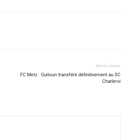
Article suivant
FC Metz : Guitoun transféré définitivement au SC
Charleroi