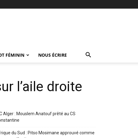
OT FÉMININ
NOUS ÉCRIRE
ur l’aile droite
 Alger : Mouslem Anatouf prêté au CS
nstantine
rique du Sud : Pitso Mosimane approuvé comme