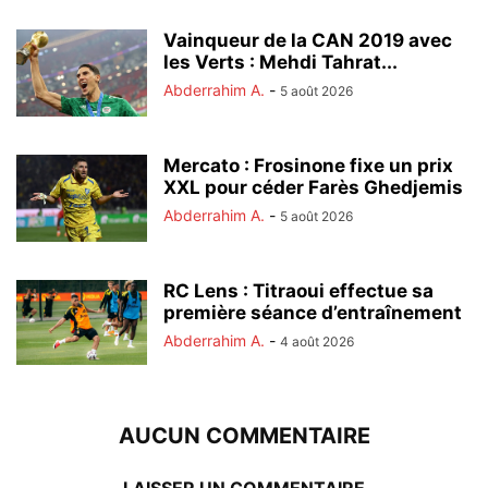
Vainqueur de la CAN 2019 avec
les Verts : Mehdi Tahrat...
Abderrahim A.
-
5 août 2026
Mercato : Frosinone fixe un prix
XXL pour céder Farès Ghedjemis
Abderrahim A.
-
5 août 2026
RC Lens : Titraoui effectue sa
première séance d’entraînement
Abderrahim A.
-
4 août 2026
AUCUN COMMENTAIRE