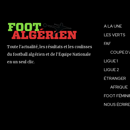
A LA UNE
LES VERTS
FAF
Toute l'actualité, les résultats et les coulisses
COUPE D’
du football algérien et de l'Équipe Nationale
LIGUE 1
en un seul clic.
LIGUE 2
ÉTRANGER
AFRIQUE
FOOT FÉMINI
NOUS ÉCRIRE