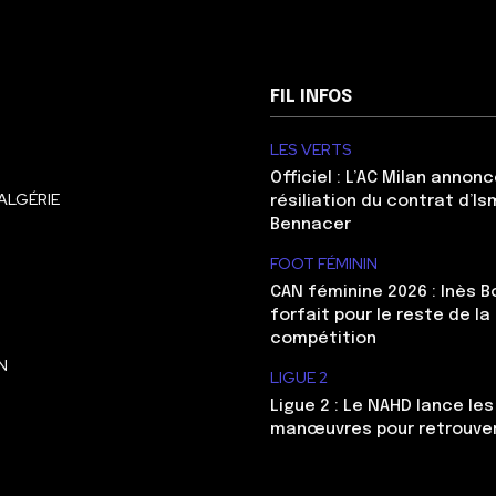
FIL INFOS
LES VERTS
Officiel : L’AC Milan annonc
ALGÉRIE
résiliation du contrat d’Is
Bennacer
FOOT FÉMININ
CAN féminine 2026 : Inès 
forfait pour le reste de la
compétition
N
LIGUE 2
Ligue 2 : Le NAHD lance le
manœuvres pour retrouver 