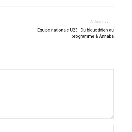
Article suivant
Équipe nationale U23 : Du biquotidien au
programme à Annaba