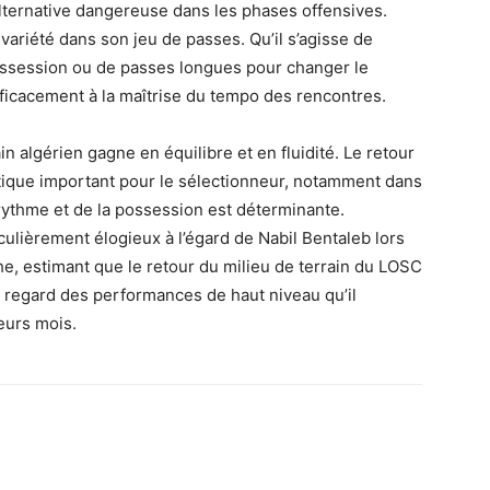
alternative dangereuse dans les phases offensives.
variété dans son jeu de passes. Qu’il s’agisse de
ossession ou de passes longues pour changer le
 efficacement à la maîtrise du tempo des rencontres.
in algérien gagne en équilibre et en fluidité. Le retour
ctique important pour le sélectionneur, notamment dans
rythme et de la possession est déterminante.
culièrement élogieux à l’égard de Nabil Bentaleb lors
, estimant que le retour du milieu de terrain du LOSC
au regard des performances de haut niveau qu’il
eurs mois.