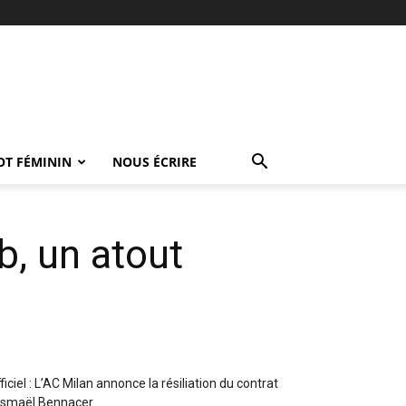
OT FÉMININ
NOUS ÉCRIRE
b, un atout
ficiel : L’AC Milan annonce la résiliation du contrat
Ismaël Bennacer