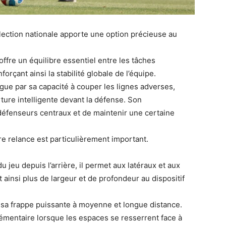
élection nationale apporte une option précieuse au
 offre un équilibre essentiel entre les tâches
orçant ainsi la stabilité globale de l’équipe.
ngue par sa capacité à couper les lignes adverses,
ture intelligente devant la défense. Son
défenseurs centraux et de maintenir une certaine
ère relance est particulièrement important.
u jeu depuis l’arrière, il permet aux latéraux et aux
ainsi plus de largeur et de profondeur au dispositif
 sa frappe puissante à moyenne et longue distance.
lémentaire lorsque les espaces se resserrent face à