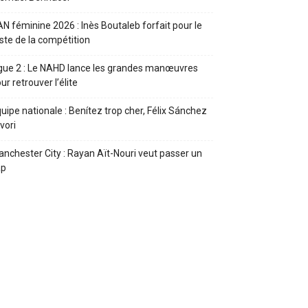
N féminine 2026 : Inès Boutaleb forfait pour le
ste de la compétition
gue 2 : Le NAHD lance les grandes manœuvres
ur retrouver l’élite
uipe nationale : Benítez trop cher, Félix Sánchez
vori
nchester City : Rayan Aït-Nouri veut passer un
ap