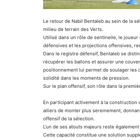
Le retour de Nabil Bentaleb au sein de la s
milieu de terrain des Verts.
Utilisé dans un rôle de sentinelle, le joueur
défensives et les projections offensives, renf
Dans le registre défensif, Bentaleb se disti
récupérer les ballons et assurer une couver
positionnement lui permet de soulager les 
solidité dans les moments de pression.
Sur le plan offensif, son rôle dans la premi
En participant activement à la construction d
ailiers de monter plus sereinement, donnant 
offensif de la sélection.
L’un de ses atouts majeurs reste également
Cette capacité constitue une solution supp