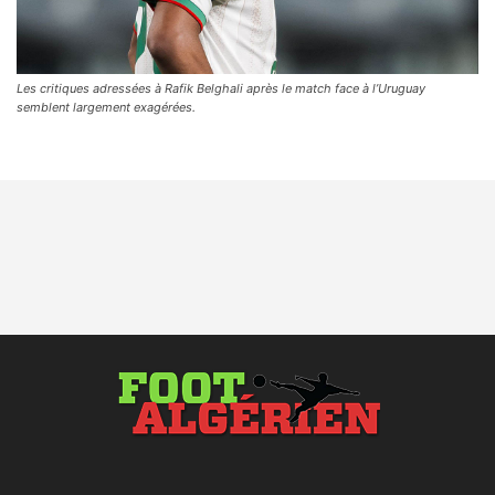
Les critiques adressées à Rafik Belghali après le match face à l’Uruguay
semblent largement exagérées.