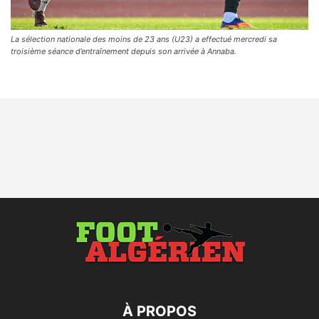
La sélection nationale des moins de 23 ans (U23) a effectué mercredi sa
troisième séance d’entraînement depuis son arrivée à Annaba.
À PROPOS