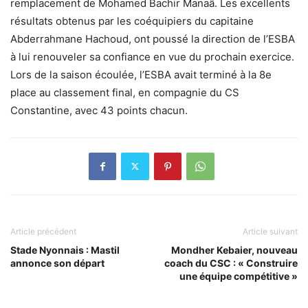
remplacement de Mohamed Bachir Manaâ. Les excellents
résultats obtenus par les coéquipiers du capitaine
Abderrahmane Hachoud, ont poussé la direction de l’ESBA
à lui renouveler sa confiance en vue du prochain exercice.
Lors de la saison écoulée, l’ESBA avait terminé à la 8e
place au classement final, en compagnie du CS
Constantine, avec 43 points chacun.
Article précédent
Article suivant
Stade Nyonnais : Mastil
Mondher Kebaier, nouveau
annonce son départ
coach du CSC : « Construire
une équipe compétitive »