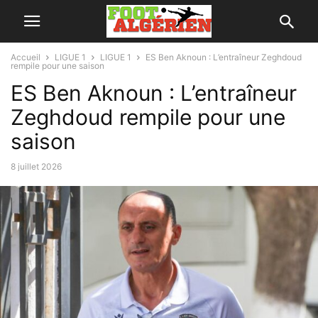
Accueil
LIGUE 1
LIGUE 1
ES Ben Aknoun : L’entraîneur Zeghdoud
rempile pour une saison
ES Ben Aknoun : L’entraîneur
Zeghdoud rempile pour une
saison
8 juillet 2026