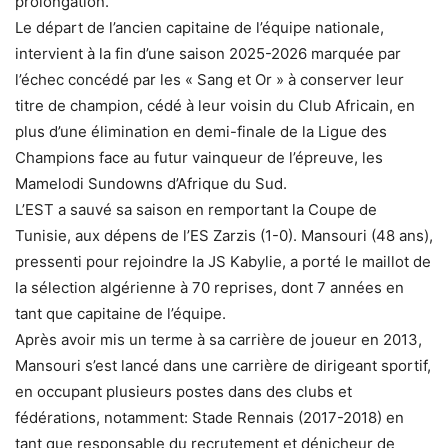
prolongation.
Le départ de l’ancien capitaine de l’équipe nationale,
intervient à la fin d’une saison 2025-2026 marquée par
l’échec concédé par les « Sang et Or » à conserver leur
titre de champion, cédé à leur voisin du Club Africain, en
plus d’une élimination en demi-finale de la Ligue des
Champions face au futur vainqueur de l’épreuve, les
Mamelodi Sundowns d’Afrique du Sud.
L’EST a sauvé sa saison en remportant la Coupe de
Tunisie, aux dépens de l’ES Zarzis (1-0). Mansouri (48 ans),
pressenti pour rejoindre la JS Kabylie, a porté le maillot de
la sélection algérienne à 70 reprises, dont 7 années en
tant que capitaine de l’équipe.
Après avoir mis un terme à sa carrière de joueur en 2013,
Mansouri s’est lancé dans une carrière de dirigeant sportif,
en occupant plusieurs postes dans des clubs et
fédérations, notamment: Stade Rennais (2017-2018) en
tant que responsable du recrutement et dénicheur de