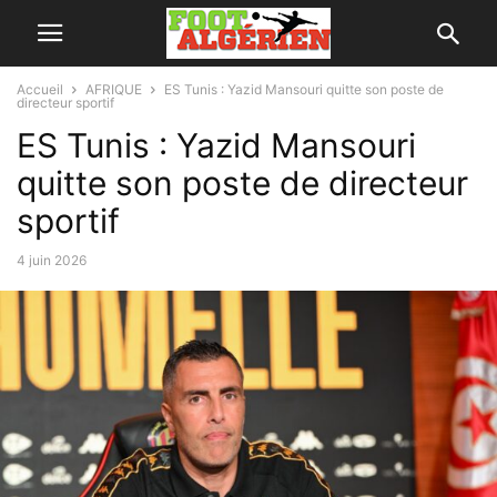
Accueil
AFRIQUE
ES Tunis : Yazid Mansouri quitte son poste de
directeur sportif
ES Tunis : Yazid Mansouri
quitte son poste de directeur
sportif
4 juin 2026