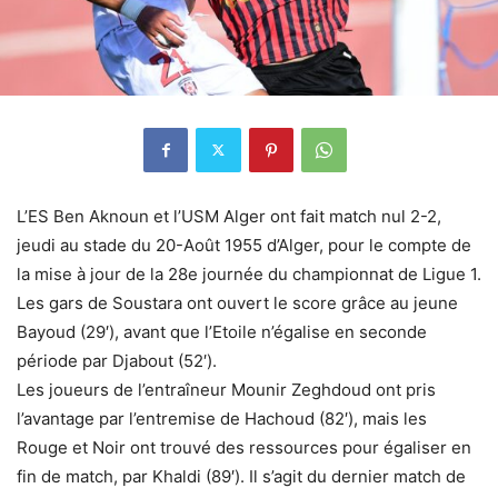
L’ES Ben Aknoun et l’USM Alger ont fait match nul 2-2,
jeudi au stade du 20-Août 1955 d’Alger, pour le compte de
la mise à jour de la 28e journée du championnat de Ligue 1.
Les gars de Soustara ont ouvert le score grâce au jeune
Bayoud (29′), avant que l’Etoile n’égalise en seconde
période par Djabout (52′).
Les joueurs de l’entraîneur Mounir Zeghdoud ont pris
l’avantage par l’entremise de Hachoud (82′), mais les
Rouge et Noir ont trouvé des ressources pour égaliser en
fin de match, par Khaldi (89′). Il s’agit du dernier match de