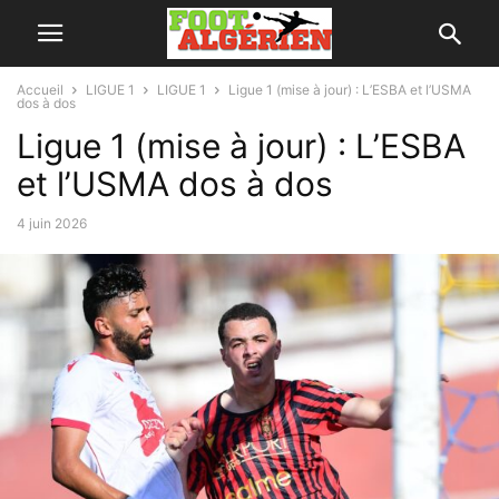
Accueil
LIGUE 1
LIGUE 1
Ligue 1 (mise à jour) : L’ESBA et l’USMA
dos à dos
Ligue 1 (mise à jour) : L’ESBA
et l’USMA dos à dos
4 juin 2026