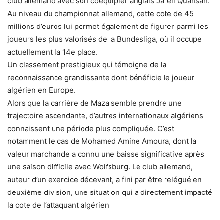
club allemand avec son coéquipier anglais Jarell Quansah.
Au niveau du championnat allemand, cette cote de 45
millions d’euros lui permet également de figurer parmi les
joueurs les plus valorisés de la Bundesliga, où il occupe
actuellement la 14e place.
Un classement prestigieux qui témoigne de la
reconnaissance grandissante dont bénéficie le joueur
algérien en Europe.
Alors que la carrière de Maza semble prendre une
trajectoire ascendante, d’autres internationaux algériens
connaissent une période plus compliquée. C’est
notamment le cas de Mohamed Amine Amoura, dont la
valeur marchande a connu une baisse significative après
une saison difficile avec Wolfsburg. Le club allemand,
auteur d’un exercice décevant, a fini par être relégué en
deuxième division, une situation qui a directement impacté
la cote de l’attaquant algérien.