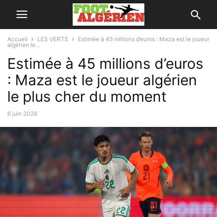
Accueil
LES VERTS
Estimée à 45 millions d’euros : Maza est le joueur
algérien le...
Estimée à 45 millions d’euros
: Maza est le joueur algérien
le plus cher du moment
6 juin 2026