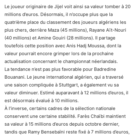
Le joueur originaire de Jijel voit ainsi sa valeur tomber à 20
millions d’euros. Désormais, il n’occupe plus que la
quatrième place du classement des joueurs algériens les
plus chers, derrière Maza (45 millions), Rayane Aït-Nouri
(40 millions) et Amine Gouiri (28 millions). Il partage
toutefois cette position avec Anis Hadj Moussa, dont la
valeur pourrait encore grimper lors de la prochaine
actualisation concernant le championnat néerlandais.
La tendance n’est pas plus favorable pour Badredine
Bouanani. Le jeune international algérien, qui a traversé
une saison compliquée à Stuttgart, a également vu sa
valeur diminuer. Estimé auparavant à 12 millions d’euros, il
est désormais évalué à 10 millions.
À l’inverse, certains cadres de la sélection nationale
conservent une certaine stabilité. Farès Chaïbi maintient
sa valeur à 15 millions d’euros depuis octobre dernier,
tandis que Ramy Bensebaïni reste fixé à 7 millions d’euros,