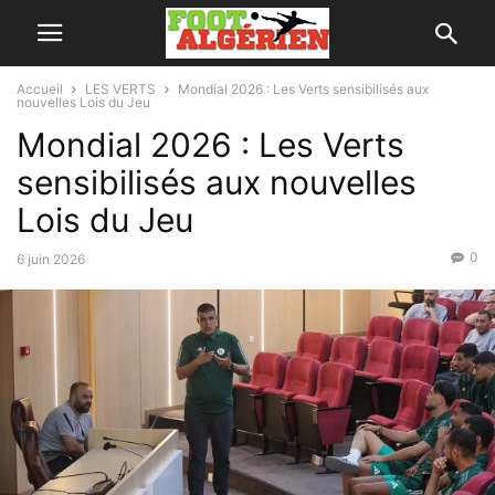
Accueil
LES VERTS
Mondial 2026 : Les Verts sensibilisés aux
nouvelles Lois du Jeu
Mondial 2026 : Les Verts
sensibilisés aux nouvelles
Lois du Jeu
0
6 juin 2026