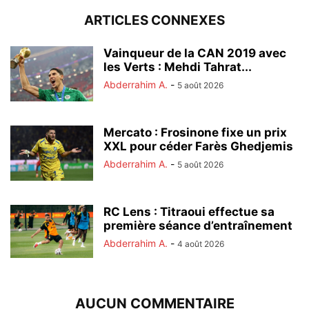
ARTICLES CONNEXES
Vainqueur de la CAN 2019 avec
les Verts : Mehdi Tahrat...
Abderrahim A.
-
5 août 2026
Mercato : Frosinone fixe un prix
XXL pour céder Farès Ghedjemis
Abderrahim A.
-
5 août 2026
RC Lens : Titraoui effectue sa
première séance d’entraînement
Abderrahim A.
-
4 août 2026
AUCUN COMMENTAIRE