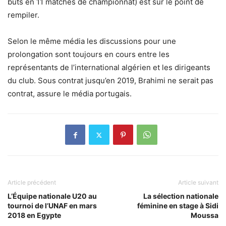
buts en 11 matches de championnat) est sur le point de
rempiler.
Selon le même média les discussions pour une
prolongation sont toujours en cours entre les
représentants de l’international algérien et les dirigeants
du club. Sous contrat jusqu’en 2019, Brahimi ne serait pas
contrat, assure le média portugais.
Article précédent
Article suivant
L’Équipe nationale U20 au
La sélection nationale
tournoi de l’UNAF en mars
féminine en stage à Sidi
2018 en Egypte
Moussa