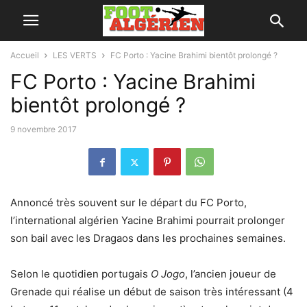
Accueil
LES VERTS
FC Porto : Yacine Brahimi bientôt prolongé ?
FC Porto : Yacine Brahimi
bientôt prolongé ?
9 novembre 2017
Annoncé très souvent sur le départ du FC Porto,
l’international algérien Yacine Brahimi pourrait prolonger
son bail avec les Dragaos dans les prochaines semaines.
Selon le quotidien portugais
O Jogo
, l’ancien joueur de
Grenade qui réalise un début de saison très intéressant (4