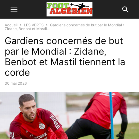
Accueil
LES VERTS
Gardiens concernés de but par le Mondial :
Zidane, Benbot et Mastil...
Gardiens concernés de but
par le Mondial : Zidane,
Benbot et Mastil tiennent la
corde
30 mai 2026