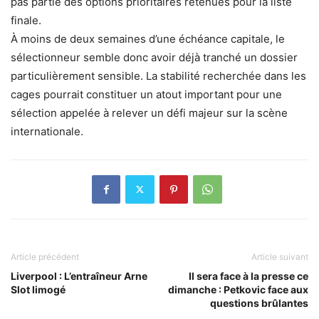
pas partie des options prioritaires retenues pour la liste
finale.
À moins de deux semaines d’une échéance capitale, le
sélectionneur semble donc avoir déjà tranché un dossier
particulièrement sensible. La stabilité recherchée dans les
cages pourrait constituer un atout important pour une
sélection appelée à relever un défi majeur sur la scène
internationale.
Article précédent
Article suivant
Liverpool : L’entraîneur Arne
Il sera face à la presse ce
Slot limogé
dimanche : Petkovic face aux
questions brûlantes