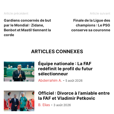
Article précédent
Article suivant
Gardiens concernés de but
Finale de la Ligue des
par le Mondial : Zidane,
champions : Le PSG
Benbot et Mastil tiennent la
conserve sa couronne
corde
ARTICLES CONNEXES
Équipe nationale : La FAF
redéfinit le profil du futur
sélectionneur
Abderrahim A.
-
5 août 2026
Officiel : Divorce à l’amiable entre
la FAF et Vladimir Petkovic
B. Elias
-
3 août 2026