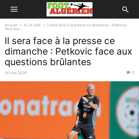
Accueil
A LA UNE
Il sera face à la presse ce dimanche : Petkovic
face aux...
Il sera face à la presse ce
dimanche : Petkovic face aux
questions brûlantes
0
30 mai 2026