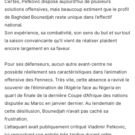
Certes, Petkovic dispose aujourd’hui de plusieurs
solutions offensives, mais beaucoup estiment que le profil
de Baghdad Bounedjah reste unique dans l’effectif
national.
Son expérience, sa combativité, son sens du but et surtout
la saison convaincante qu’il vient de réaliser plaident
encore largement en sa faveur.
Pour ses défenseurs, aucun autre avant-centre ne
possède réellement ses caractéristiques dans l’animation
offensive des Fennecs. Très vite, cette absence a ravivé le
souvenir de l’élimination de l’Algérie face au Nigeria en
quart de finale de la dernière Coupe d’Afrique des nations
disputée au Maroc en janvier dernier. Au lendemain de
cette désillusion, Bounedjah n’avait pas caché sa
frustration.
L’attaquant avait publiquement critiqué Vladimir Petkovic,
lui reprochant son entrée très tardive durant cette