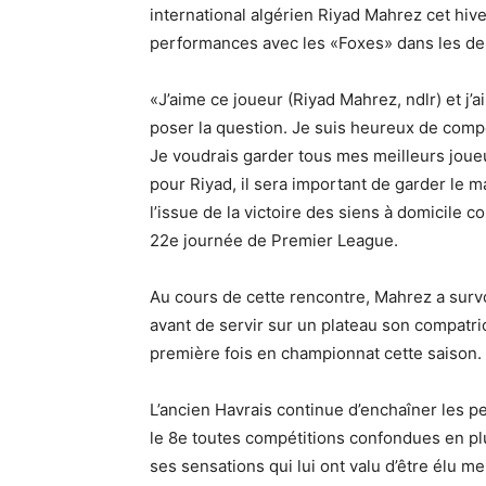
international algérien Riyad Mahrez cet hive
performances avec les «Foxes» dans les deu
«J’aime ce joueur (Riyad Mahrez, ndlr) et j’
poser la question. Je suis heureux de compo
Je voudrais garder tous mes meilleurs joueu
pour Riyad, il sera important de garder le m
l’issue de la victoire des siens à domicile 
22e journée de Premier League.
Au cours de cette rencontre, Mahrez a surv
avant de servir sur un plateau son compatriot
première fois en championnat cette saison.
L’ancien Havrais continue d’enchaîner les 
le 8e toutes compétitions confondues en plu
ses sensations qui lui ont valu d’être élu me