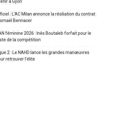
enir à Győri
ficiel : L’AC Milan annonce la résiliation du contrat
Ismaël Bennacer
N féminine 2026 : Inès Boutaleb forfait pour le
ste de la compétition
gue 2 : Le NAHD lance les grandes manœuvres
ur retrouver l’élite