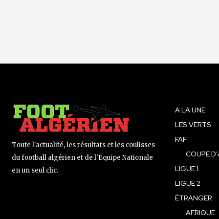
A LA UNE
LES VERTS
FAF
Toute l'actualité, les résultats et les coulisses
COUPE D’
du football algérien et de l'Équipe Nationale
LIGUE 1
en un seul clic.
LIGUE 2
ÉTRANGER
AFRIQUE