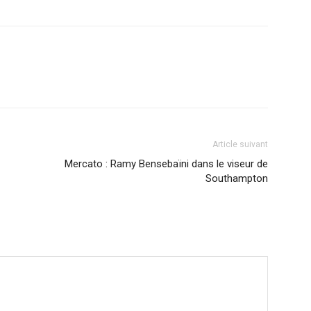
Article suivant
Mercato : Ramy Bensebaïni dans le viseur de
Southampton