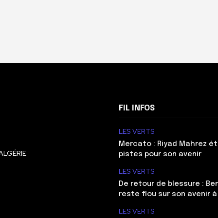
FIL INFOS
LES VERTS
Mercato : Riyad Mahrez ét
ALGÉRIE
pistes pour son avenir
LES VERTS
De retour de blessure : Be
reste flou sur son avenir à
LES VERTS