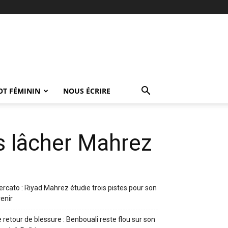
OT FÉMININ
NOUS ÉCRIRE
as lâcher Mahrez
rcato : Riyad Mahrez étudie trois pistes pour son
enir
 retour de blessure : Benbouali reste flou sur son