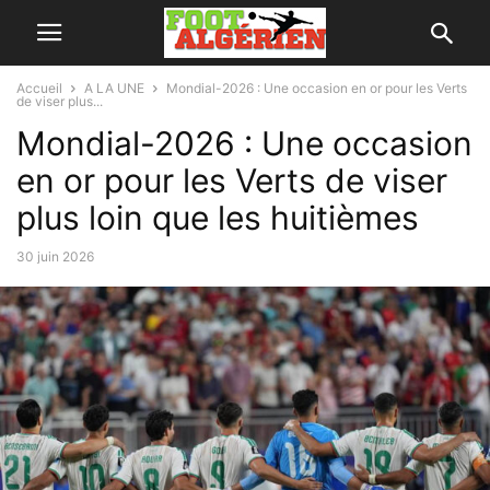
Accueil
A LA UNE
Mondial-2026 : Une occasion en or pour les Verts
de viser plus...
Mondial-2026 : Une occasion
en or pour les Verts de viser
plus loin que les huitièmes
30 juin 2026