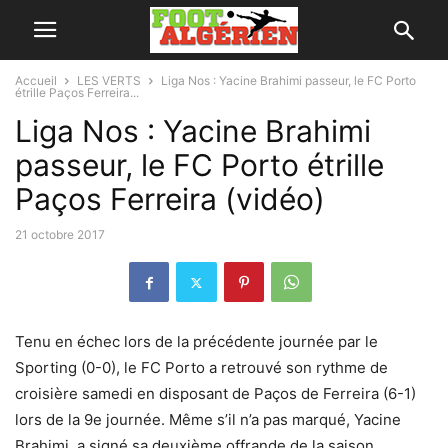
Accueil
LES VERTS
Liga Nos : Yacine Brahimi passeur, le FC Porto
étrille Paços Ferreira...
Liga Nos : Yacine Brahimi
passeur, le FC Porto étrille
Paços Ferreira (vidéo)
21 octobre 2017
Tenu en échec lors de la précédente journée par le
Sporting (0-0), le FC Porto a retrouvé son rythme de
croisière samedi en disposant de Paços de Ferreira (6-1)
lors de la 9e journée. Même s’il n’a pas marqué, Yacine
Brahimi, a signé sa deuxième offrande de la saison.