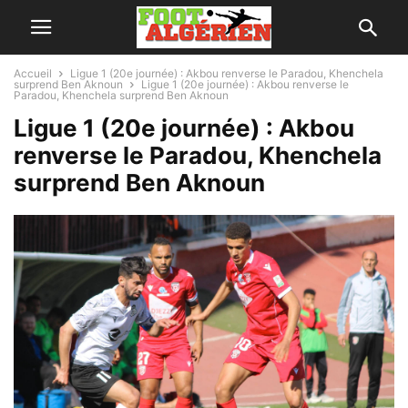
Accueil
Ligue 1 (20e journée) : Akbou renverse le Paradou, Khenchela
surprend Ben Aknoun
Ligue 1 (20e journée) : Akbou renverse le
Paradou, Khenchela surprend Ben Aknoun
Ligue 1 (20e journée) : Akbou
renverse le Paradou, Khenchela
surprend Ben Aknoun