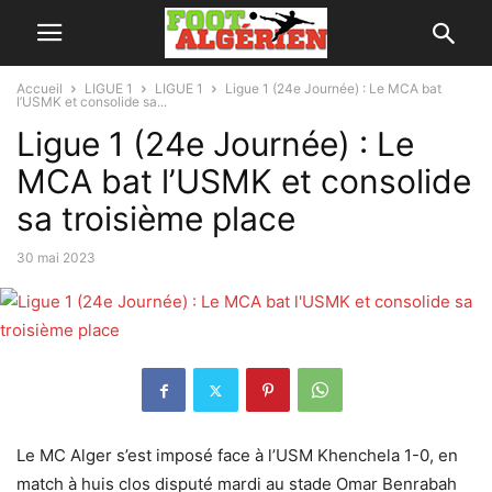
Accueil
LIGUE 1
LIGUE 1
Ligue 1 (24e Journée) : Le MCA bat
l’USMK et consolide sa...
Ligue 1 (24e Journée) : Le
MCA bat l’USMK et consolide
sa troisième place
30 mai 2023
Le MC Alger s’est imposé face à l’USM Khenchela 1-0, en
match à huis clos disputé mardi au stade Omar Benrabah