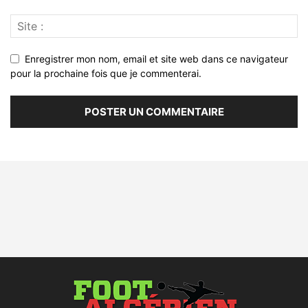
Enregistrer mon nom, email et site web dans ce navigateur
pour la prochaine fois que je commenterai.