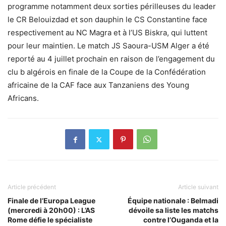
programme notamment deux sorties périlleuses du leader
le CR Belouizdad et son dauphin le CS Constantine face
respectivement au NC Magra et à l’US Biskra, qui luttent
pour leur maintien. Le match JS Saoura-USM Alger a été
reporté au 4 juillet prochain en raison de l’engagement du
clu b algérois en finale de la Coupe de la Confédération
africaine de la CAF face aux Tanzaniens des Young
Africans.
Article précédent
Article suivant
Finale de l’Europa League
Équipe nationale : Belmadi
(mercredi à 20h00) : L’AS
dévoile sa liste les matchs
Rome défie le spécialiste
contre l’Ouganda et la