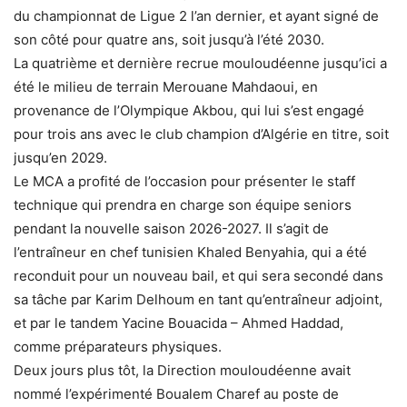
du championnat de Ligue 2 l’an dernier, et ayant signé de
son côté pour quatre ans, soit jusqu’à l’été 2030.
La quatrième et dernière recrue mouloudéenne jusqu’ici a
été le milieu de terrain Merouane Mahdaoui, en
provenance de l’Olympique Akbou, qui lui s’est engagé
pour trois ans avec le club champion d’Algérie en titre, soit
jusqu’en 2029.
Le MCA a profité de l’occasion pour présenter le staff
technique qui prendra en charge son équipe seniors
pendant la nouvelle saison 2026-2027. Il s’agit de
l’entraîneur en chef tunisien Khaled Benyahia, qui a été
reconduit pour un nouveau bail, et qui sera secondé dans
sa tâche par Karim Delhoum en tant qu’entraîneur adjoint,
et par le tandem Yacine Bouacida – Ahmed Haddad,
comme préparateurs physiques.
Deux jours plus tôt, la Direction mouloudéenne avait
nommé l’expérimenté Boualem Charef au poste de