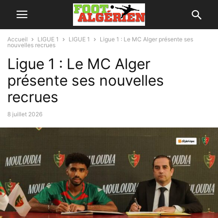
Accueil
LIGUE 1
LIGUE 1
Ligue 1 : Le MC Alger présente ses
nouvelles recrues
Ligue 1 : Le MC Alger
présente ses nouvelles
recrues
8 juillet 2026